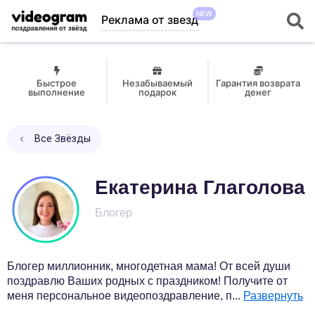
NEW
Реклама от звезд
Быстрое
Незабываемый
Гарантия возврата
выполнение
подарок
денег
Все Звёзды
Екатерина Глаголова
Блогер
Блогер миллионник, многодетная мама! От всей души
поздравлю Ваших родных с праздником! Получите от
меня персональное видеопоздравление, п
...
Развернуть