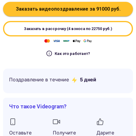
Заказать видеопоздравление за
91000
руб.
Заказать в рассрочку (4 взноса по
22750
руб.)
Как это работает?
Поздравление в течение
5
дней
Что такое Videogram?
Оставьте
Получите
Дарите