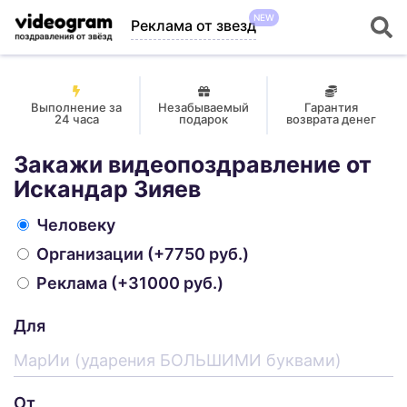
NEW
Реклама от звезд
Выполнение за
Незабываемый
Гарантия
24 часа
подарок
возврата денег
Закажи видеопоздравление от
Искандар Зияев
Человеку
Организации
(+7750 руб.)
Реклама
(+31000 руб.)
Для
От