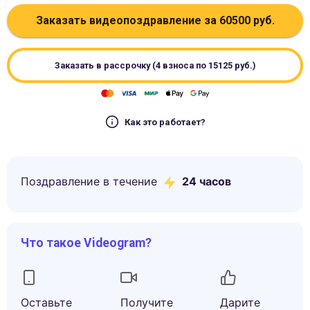
Заказать видеопоздравление за
60500
руб.
Заказать в рассрочку (4 взноса по
15125
руб.)
Как это работает?
Поздравление в течение
24 часов
Что такое Videogram?
Оставьте
Получите
Дарите