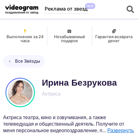
NEW
Реклама от звезд
Выполнение за 24
Незабываемый
Гарантия возврата
часа
подарок
денег
Все Звёзды
Ирина Безрукова
Актриса
Актриса театра, кино и озвучивания, а также
телеведущая и общественный деятель. Получите от
меня персональное видеопоздравление, п
...
Развернуть