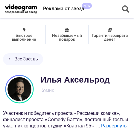
NEW
Реклама от звезд
Быстрое
Незабываемый
Гарантия возврата
выполнение
подарок
денег
Все Звёзды
Илья Аксельрод
Комик
Участник и победитель проекта «Рассмеши комика»,
финалист проекта «Comedy Баттл», постоянный гость и
участник концертов студии «Квартал 95»
...
Развернуть