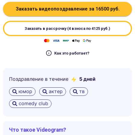
Заказать видеопоздравление за
16500
руб.
Заказать в рассрочку (4 взноса по
4125
руб.)
Как это работает?
Поздравление в течение
5
дней
юмор
актер
тв
comedy club
Что такое Videogram?