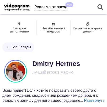
NEW
Реклама от звезд
Быстрое
Незабываемый
Гарантия возврата
выполнение
подарок
денег
Все Звёзды
Dmitry Hermes
Лучший игрок в мафию
Всем привет! Если хотите поздравить своего друга с
днем рождения, свадьбой или рождением дочери, я с
радостью запишу для него видеопоздравле
...
Развернуть