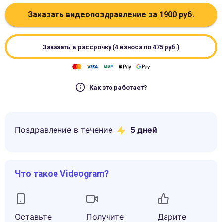
Заказать видеопоздравление за
1900
руб.
Заказать в рассрочку (4 взноса по
475
руб.)
Как это работает?
Поздравление в течение
5
дней
Что такое Videogram?
Оставьте
Получите
Дарите