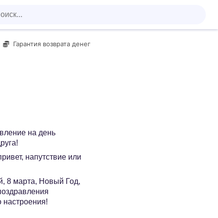
Гарантия возврата денег
авление на день
руга!
 привет, напутствие или
, 8 марта, Новый Год,
 поздравления
о настроения!