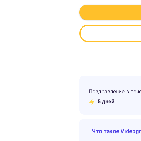
Поздравление в теч
5
дней
Что такое Videog