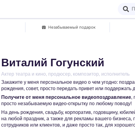
Незабываемый подарок
Виталий Гогунский
Актер театра и кино, продюсер, композитор, исполнитель
Закажите у меня персональное видео о чем угодно: поздр
рождения, совет, просто передать привет или поддержать д
Получите от меня персональное видеопоздравление
,
просто незабываемую видео-открытку по любому поводу!
На день рождения, свадьбу, корпоратив, годовщину, юбилей
на любой праздник, а также для рекламы вашего бизнеса,
сотрудников или клиентов, и даже просто так, для хорошег