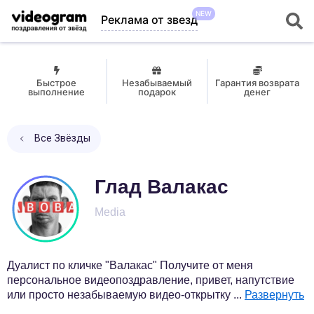
NEW
Реклама от звезд
Быстрое
Незабываемый
Гарантия возврата
выполнение
подарок
денег
Все Звёзды
Глад Валакас
Media
Дуалист по кличке "Валакас" Получите от меня
персональное видеопоздравление, привет, напутствие
или просто незабываемую видео-открытку
...
Развернуть