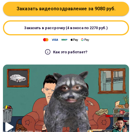
Заказать видеопоздравление за
9080
руб.
Заказать в рассрочку (4 взноса по
2270
руб.)
Как это работает?