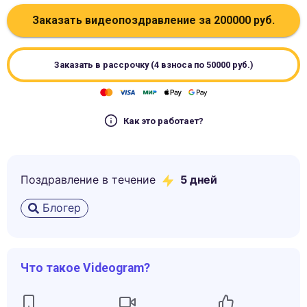
Заказать видеопоздравление за
200000
руб.
Заказать в рассрочку (4 взноса по
50000
руб.)
Как это работает?
Поздравление в течение
5
дней
Блогер
Что такое Videogram?