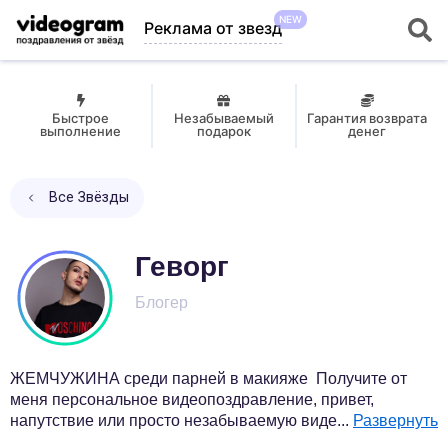
NEW
Реклама от звезд
Быстрое
Незабываемый
Гарантия возврата
выполнение
подарок
денег
Все Звёзды
Геворг
Блогер
ЖЕМЧУЖИНА среди парней в макияже Получите от
меня персональное видеопоздравление, привет,
напутствие или просто незабываемую виде
...
Развернуть