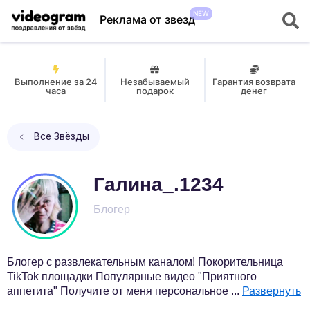
NEW
Реклама от звезд
Выполнение за 24
Незабываемый
Гарантия возврата
часа
подарок
денег
Все Звёзды
Галина_.1234
Блогер
Блогер с развлекательным каналом! Покорительница
TikTok площадки Популярные видео "Приятного
аппетита" Получите от меня персональное
...
Развернуть