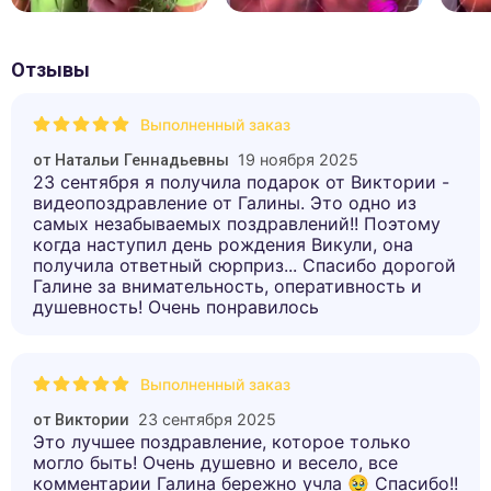
Отзывы
Выполненный заказ
19 ноября 2025
от
Натальи Геннадьевны
23 сентября я получила подарок от Виктории -
видеопоздравление от Галины. Это одно из
самых незабываемых поздравлений!! Поэтому
когда наступил день рождения Викули, она
получила ответный сюрприз... Спасибо дорогой
Галине за внимательность, оперативность и
душевность! Очень понравилось
Выполненный заказ
23 сентября 2025
от
Виктории
Это лучшее поздравление, которое только
могло быть! Очень душевно и весело, все
комментарии Галина бережно учла 🥹 Спасибо!!