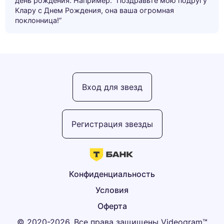
день рождения. Например: “Поздравьте мою подругу
Клару с Днем Рождения, она ваша огромная
поклонница!”
Вход для звезд
Регистрация звезды
Конфиденциальность
Условия
Оферта
© 2020-2026, Все права защищены Videogram™