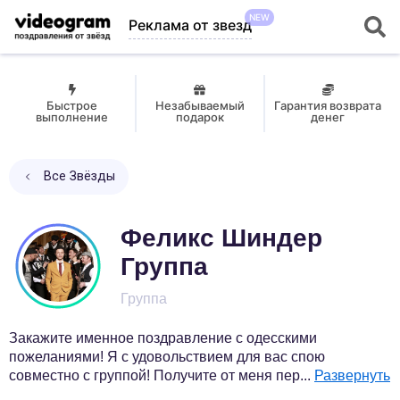
NEW
Реклама от звезд
Быстрое
Незабываемый
Гарантия возврата
выполнение
подарок
денег
Все Звёзды
Феликс Шиндер
Группа
Группа
Закажите именное поздравление с одесскими
пожеланиями! Я с удовольствием для вас спою
совместно с группой! Получите от меня пер
...
Развернуть