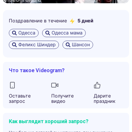
Поздравление в течение
5
дней
Одесса
Одесса мама
Феликс Шиндер
Шансон
Что такое Videogram?
Оставьте
Получите
Дарите
запрос
видео
праздник
Как выглядит хороший запрос?