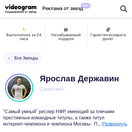
NEW
Реклама от звезд
Выполнение за 24
Незабываемый
Гарантия возврата
часа
подарок
денег
Все Звёзды
Ярослав Державин
Спортсмен
"Самый умный" реслер НФР, имеющий за плечами
престижные командные титулы, а также титул
интернет-чемпиона и чемпиона Москвы. П
...
Развернуть