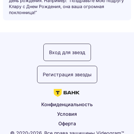
день рождения. Например: “Поздравьте мою подругу
Клару с Днем Рождения, она ваша огромная
поклонница!”
Вход для звезд
Регистрация звезды
Конфиденциальность
Условия
Оферта
© 2020-2026, Все права защищены Videogram™