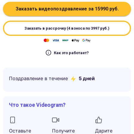
Заказать видеопоздравление за
15990
руб.
Заказать в рассрочку (4 взноса по
3997
руб.)
Как это работает?
Поздравление в течение
5
дней
Что такое Videogram?
Оставьте
Получите
Дарите