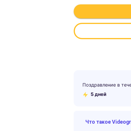
Поздравление в теч
5
дней
Что такое Videog