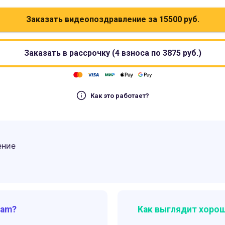
Заказать видеопоздравление за
15500
руб.
Заказать в рассрочку (4 взноса по
3875
руб.)
Как это работает?
ение
ram?
Как выглядит хорош