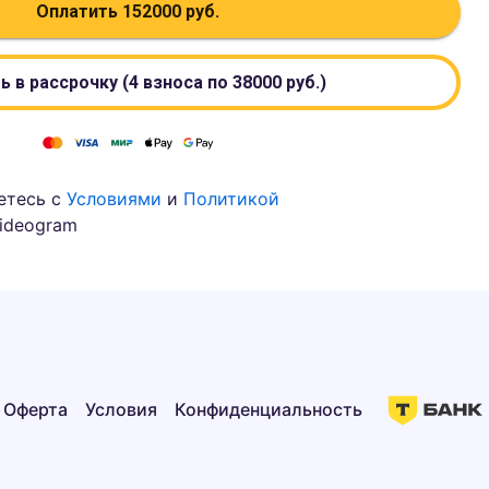
Оплатить
152000
руб.
ь в рассрочку (4 взноса по
38000
руб.)
етесь с
Условиями
и
Политикой
ideogram
Оферта
Условия
Конфиденциальность