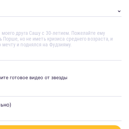
чите готовое видео от звезды
льно)