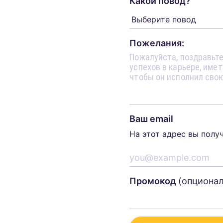
Какой повод?
Пожелания:
Ваш email
На этот адрес вы полу
Промокод
(опциона