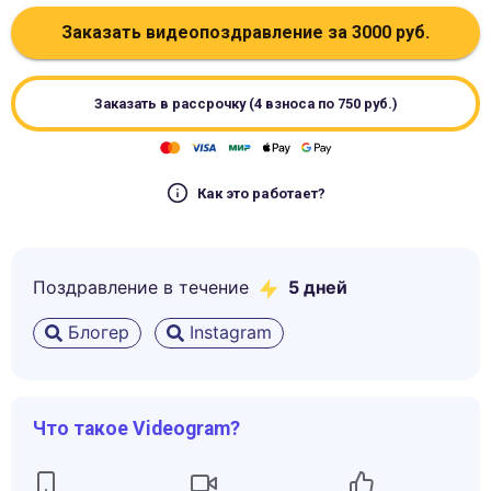
Заказать видеопоздравление за
3000
руб.
Заказать в рассрочку (4 взноса по
750
руб.)
Как это работает?
Поздравление в течение
5
дней
Блогер
Instagram
Что такое Videogram?