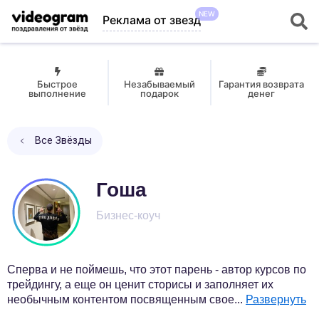
NEW
Реклама от звезд
Быстрое
Незабываемый
Гарантия возврата
выполнение
подарок
денег
Все Звёзды
Гоша
Бизнес-коуч
Сперва и не поймешь, что этот парень - автор курсов по
трейдингу, а еще он ценит сторисы и заполняет их
необычным контентом посвященным свое
...
Развернуть