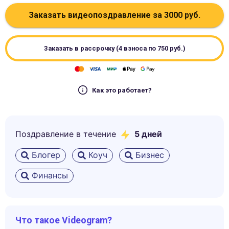
Заказать видеопоздравление за
3000
руб.
Заказать в рассрочку (4 взноса по
750
руб.)
Как это работает?
Поздравление в течение
5
дней
Блогер
Коуч
Бизнес
Финансы
Что такое Videogram?