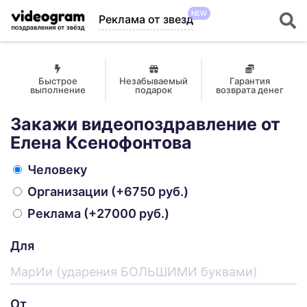
NEW
Реклама от звезд
Быстрое
Незабываемый
Гарантия
выполнение
подарок
возврата денег
Закажи видеопоздравление от
Елена Ксенофонтова
Человеку
Организации
(+6750 руб.)
Реклама
(+27000 руб.)
Для
От