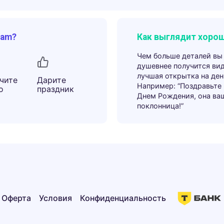
ram?
Как выглядит хорош
Чем больше деталей вы
душевнее получится ви
лучшая открытка на ден
чите
Дарите
Например: “Поздравьте
о
праздник
Днем Рождения, она ва
поклонница!”
Оферта
Условия
Конфиденциальность