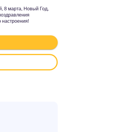
, 8 марта, Новый Год,
 поздравления
о настроения!