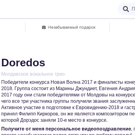
Незабываемый подарок
Doredos
Молдавское вокальное трио
Победители конкурса Новая Волна 2017 и финалисты кон
2018. Группа состоит из Марины Джундиет, Евгения Андри
2017 году они стали победителями от Молдовы на конкурсе
чего все три участника группы получили звания заслужен
Активное участие в подготовке к Евровидению-2018 и гаст
принял Филипп Киркоров, он же является композитором пе
которой Дорэдос заняли 10-е место в конкурсе.
Получите от меня персональное видеопоздравление
,