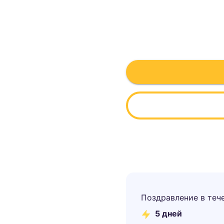
Поздравление в теч
5
дней