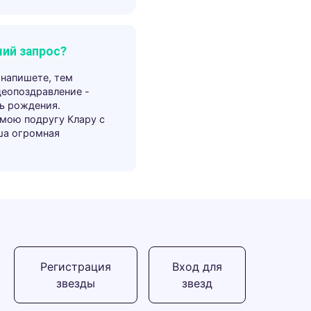
ий запрос?
 напишете, тем
деопоздравление -
ь рождения.
 мою подругу Клару с
ша огромная
Регистрация
Вход для
звезды
звезд