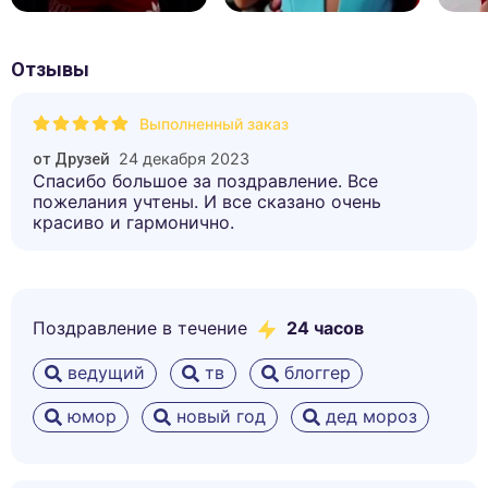
Отзывы
Выполненный заказ
24 декабря 2023
от
Друзей
Спасибо большое за поздравление. Все
пожелания учтены. И все сказано очень
красиво и гармонично.
Поздравление в течение
24 часов
ведущий
тв
блоггер
юмор
новый год
дед мороз