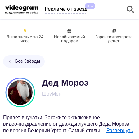
NEW
Реклама от звезд
Выполнение за 24
Незабываемый
Гарантия возврата
часа
подарок
денег
Все Звёзды
Дед Мороз
ШоуМен
Привет, внучатки! Закажите эксклюзивное
видео-поздравление от дважды лучшего Деда Мороза
по версии Вечерний Ургант. Самый стильн
...
Развернуть