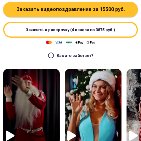
Заказать видеопоздравление за
15500
руб.
Заказать в рассрочку (4 взноса по
3875
руб.)
Как это работает?