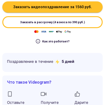
Заказать видеопоздравление за
1560
руб.
Заказать в рассрочку (4 взноса по
390
руб.)
Как это работает?
Поздравление в течение
5
дней
Что такое Videogram?
Оставьте
Получите
Дарите