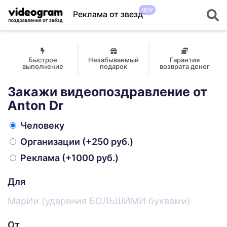
NEW
Реклама от звезд
Быстрое
Незабываемый
Гарантия
выполнение
подарок
возврата денег
Закажи видеопоздравление от
Anton Dr
Человеку
Организации
(+250 руб.)
Реклама
(+1000 руб.)
Для
От