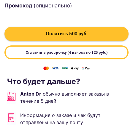
Промокод
(опционально)
Оплатить
500
руб.
Оплатить в рассрочку (4 взноса по
125
руб.)
Что будет дальше?
Anton Dr
обычно выполняет
заказы в
течение
5
дней
Информация о заказе и чек будут
отправлены на вашу почту