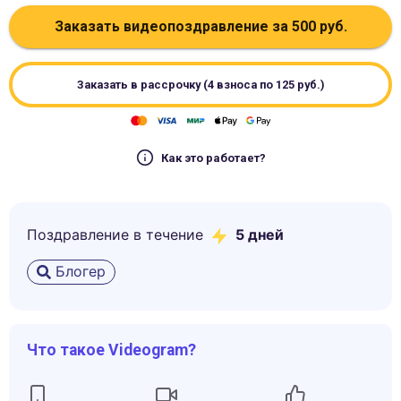
Заказать видеопоздравление за
500
руб.
Заказать в рассрочку (4 взноса по
125
руб.)
Как это работает?
Поздравление в течение
5
дней
Блогер
Что такое Videogram?