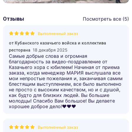
Отзывы
Посмотреть все (
5
)
Выполненный заказ
от
Кубанского казачьего войска и коллектива
18 декабря 2025
ресторана
Самые добрые слова и огромная
благодарность за видео-поздравление от
Казачьего хора с юбилеем! Начиная от приема
заказа, когда менеджер МАРИЯ выслушала все
мои непростые пожелания и, заканчивая самим
блестящим выступлением, все было выполнено
не просто с высоким качеством, но и с душой,
как будто для близких людей. Вы большие
молодцы! Спасибо Вам большое! Вы делаете
хорошее доброе дело!❤️❤️❤️
Выполненный заказ