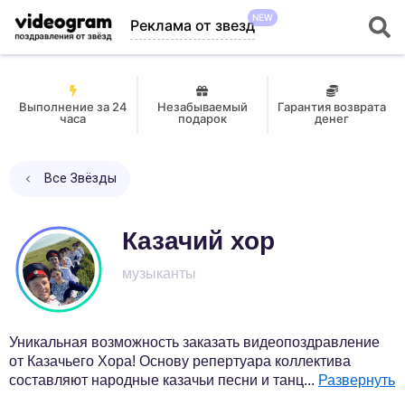
NEW
Реклама от звезд
Выполнение за 24
Незабываемый
Гарантия возврата
часа
подарок
денег
Все Звёзды
Казачий хор
музыканты
Уникальная возможность заказать видеопоздравление
от Казачьего Хора! Основу репертуара коллектива
составляют народные казачьи песни и танц
...
Развернуть