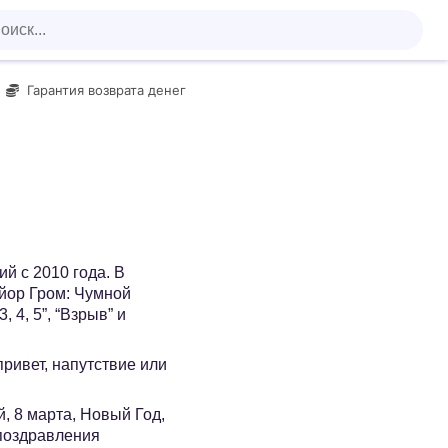
Гарантия возврата денег
й с 2010 года. В
йор Гром: Чумной
 4, 5”, “Взрыв” и
 привет, напутствие или
, 8 марта, Новый Год,
 поздравления