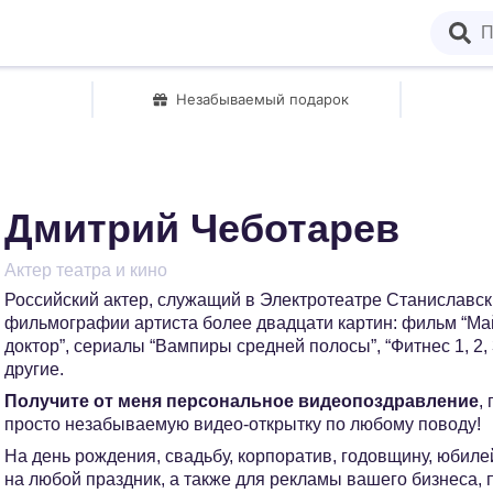
Незабываемый подарок
Дмитрий Чеботарев
Актер театра и кино
Российский актер, служащий в Электротеатре Станиславски
фильмографии артиста более двадцати картин: фильм “Ма
доктор”, сериалы “Вампиры средней полосы”, “Фитнес 1, 2, 3,
другие.
Получите от меня персональное видеопоздравление
,
просто незабываемую видео-открытку по любому поводу!
На день рождения, свадьбу, корпоратив, годовщину, юбилей
на любой праздник, а также для рекламы вашего бизнеса,