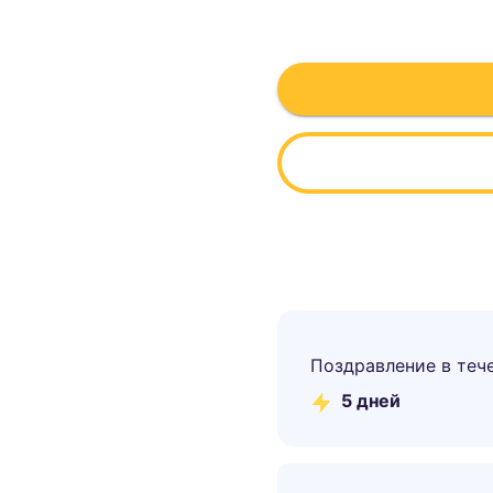
Поздравление в теч
5
дней