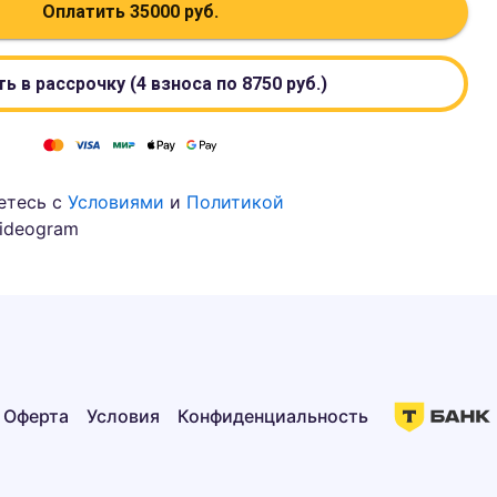
Оплатить
35000
руб.
ь в рассрочку (4 взноса по
8750
руб.)
етесь с
Условиями
и
Политикой
ideogram
Оферта
Условия
Конфиденциальность