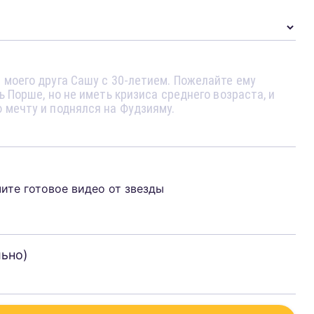
чите готовое видео от звезды
льно)