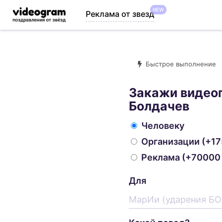
NEW
Реклама от звезд
Быстрое выполнение
Закажи видео
Болдачев
Человеку
Организации
(+17
Реклама
(+70000 
Для