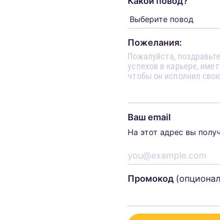
Какой повод?
Пожелания:
Ваш email
На этот адрес вы полу
Промокод
(опциона