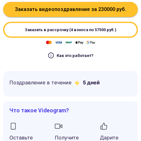
Заказать видеопоздравление за
230000
руб.
Заказать в рассрочку (4 взноса по
57500
руб.)
Как это работает?
Поздравление в течение
5
дней
Что такое Videogram?
Оставьте
Получите
Дарите