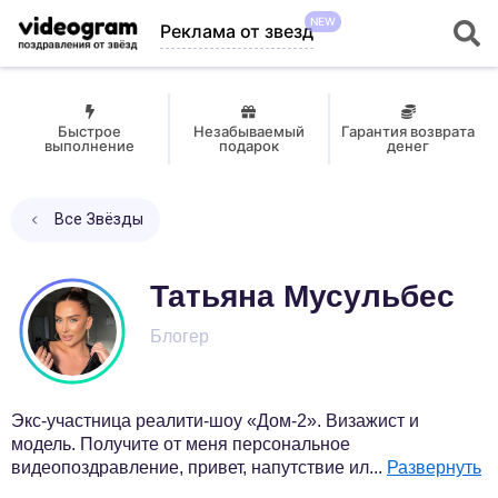
NEW
Реклама от звезд
Быстрое
Незабываемый
Гарантия возврата
выполнение
подарок
денег
Все Звёзды
Татьяна Мусульбес
Блогер
Экс-участница реалити-шоу «Дом-2». Визажист и
модель. Получите от меня персональное
видеопоздравление, привет, напутствие ил
...
Развернуть