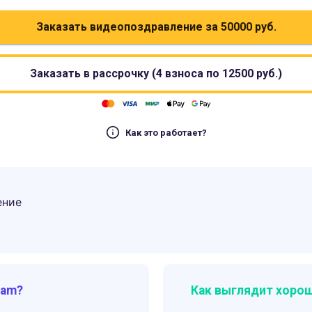
Заказать видеопоздравление за
50000
руб.
Заказать в рассрочку (4 взноса по
12500
руб.)
Как это работает?
ение
ram?
Как выглядит хорош