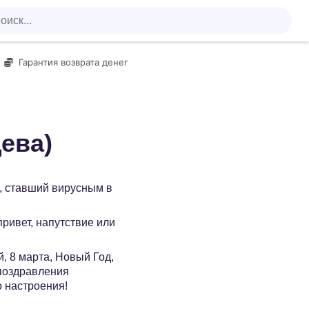
Гарантия возврата денег
ева)
, ставший вирусным в
 привет, напутствие или
, 8 марта, Новый Год,
 поздравления
о настроения!