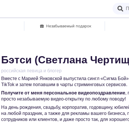
Незабываемый подарок
Бэтси (Светлана Чертищ
российская певица и блогер
Вместе с Марией Янковской выпустила сингл «Сигма Бой»
TikTok и затем попавшим в чарты стриминговых сервисов.
Получите от меня персональное видеопоздравление
,
просто незабываемую видео-открытку по любому поводу!
На день рождения, свадьбу, корпоратив, годовщину, юбилей
на любой праздник, а также для рекламы вашего бизнеса,
сотрудников или клиентов, и даже просто так, для хорошег