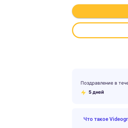
Поздравление в теч
5
дней
Что такое Videog