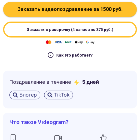
Заказать видеопоздравление за
1500
руб.
Заказать в рассрочку (4 взноса по
375
руб.)
Как это работает?
Поздравление в течение
5
дней
Блогер
TikTok
Что такое Videogram?