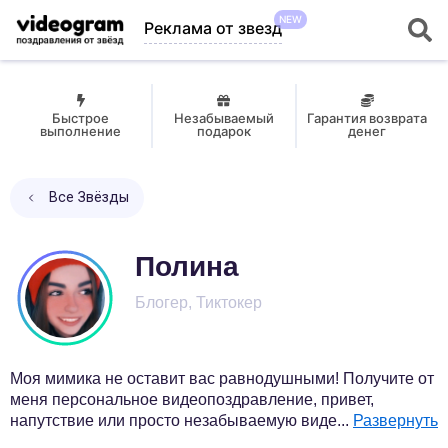
NEW
Реклама от звезд
Быстрое
Незабываемый
Гарантия возврата
выполнение
подарок
денег
Все Звёзды
Полина
Блогер, Тиктокер
Моя мимика не оставит вас равнодушными! Получите от
меня персональное видеопоздравление, привет,
напутствие или просто незабываемую виде
...
Развернуть