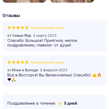
Отзывы
Выполненный заказ
4 марта 2023
от
Семьи Мур
Спасибо большое! Приятное, милое
поздравление, главное- от души!
Выполненный заказ
9 февраля 2023
от
Ильи и Володи
Все в Восторге! Вы Великолепны! Спасибо! 👍🔥
❤️🙏
Поздравление в течение
5
дней