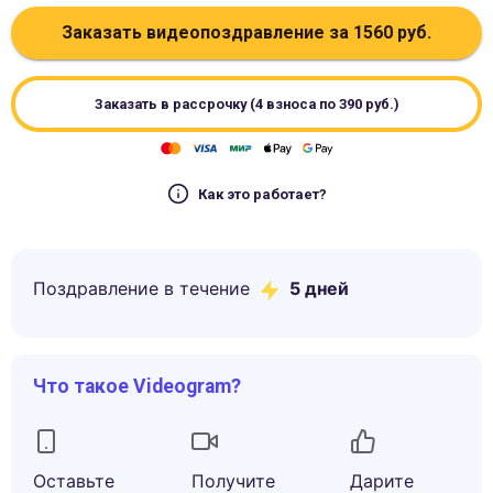
Заказать видеопоздравление за
1560
руб.
Заказать в рассрочку (4 взноса по
390
руб.)
Как это работает?
Поздравление в течение
5
дней
Что такое Videogram?
Оставьте
Получите
Дарите