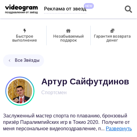
NEW
Реклама от звезд
Быстрое
Незабываемый
Гарантия возврата
выполнение
подарок
денег
Все Звёзды
Артур Сайфутдинов
Спортсмен
Заслуженный мастер спорта по плаванию, бронзовый
призёр Паралимпийских игр в Токио 2020. Получите от
меня персональное видеопоздравление, п
...
Развернуть