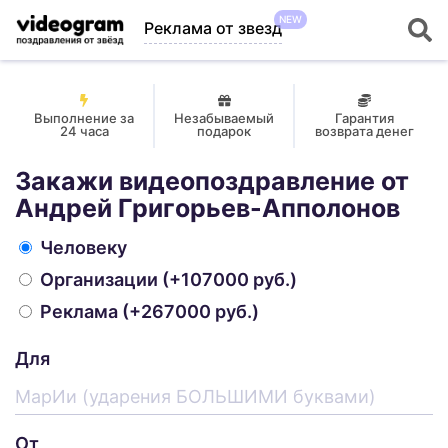
NEW
Реклама от звезд
Выполнение за
Незабываемый
Гарантия
24 часа
подарок
возврата денег
Закажи видеопоздравление от
Андрей Григорьев-Апполонов
Человеку
Организации
(+107000 руб.)
Реклама
(+267000 руб.)
Для
От