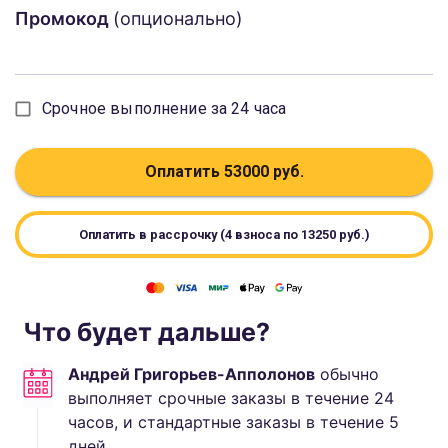
Промокод
(опционально)
Срочное выполнение за 24 часа
Оплатить
53000
руб.
Оплатить в рассрочку (4 взноса по
13250
руб.)
Что будет дальше?
Андрей Григорьев-Апполонов
обычно
выполняет
срочные заказы в течение 24
часов, и стандартные
заказы в течение
5
дней