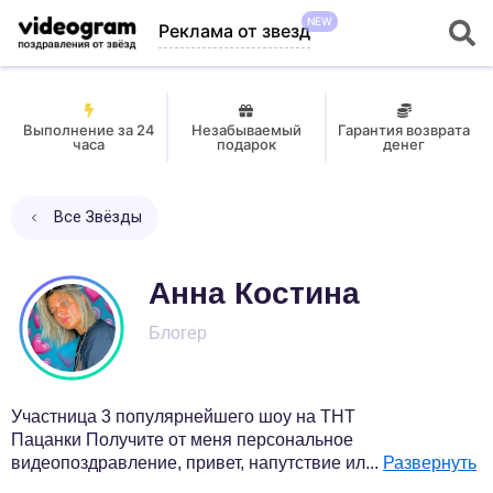
NEW
Реклама от звезд
Выполнение за 24
Незабываемый
Гарантия возврата
часа
подарок
денег
Все Звёзды
Анна Костина
Блогер
Участница 3 популярнейшего шоу на ТНТ
Пацанки Получите от меня персональное
видеопоздравление, привет, напутствие ил
...
Развернуть