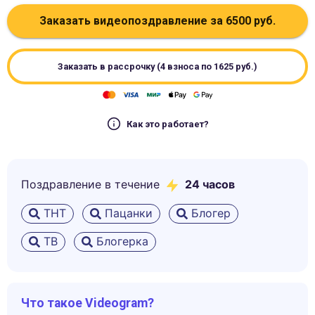
Заказать видеопоздравление за
6500
руб.
Заказать в рассрочку (4 взноса по
1625
руб.)
Как это работает?
Поздравление в течение
24 часов
ТНТ
Пацанки
Блогер
ТВ
Блогерка
Что такое Videogram?