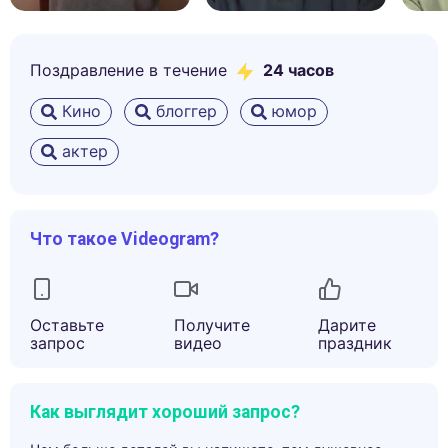
Поздравление в течение
24 часов
Кино
блоггер
юмор
актер
Что такое Videogram?
Оставьте
Получите
Дарите
запрос
видео
праздник
Как выглядит хороший запрос?