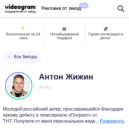
NEW
Реклама от звезд
Выполнение за 24
Незабываемый
Гарантия возврата
часа
подарок
денег
Все Звёзды
Антон Жижин
Актёр
Молодой российский актер, прославившийся благодаря
яркому дебюту в телесериале «Патриот» от
ТНТ. Получите от меня персональное виде
...
Развернуть