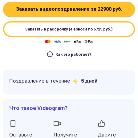
Заказать видеопоздравление за
22900
руб.
Заказать в рассрочку (4 взноса по
5725
руб.)
Как это работает?
Поздравление в течение
5
дней
Что такое Videogram?
Оставьте
Получите
Дарите