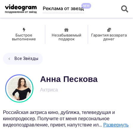
NEW
Реклама от звезд
Быстрое
Незабываемый
Гарантия возврата
выполнение
подарок
денег
Все Звёзды
Анна Пескова
Актриса
Российская актриса кино, дубляжа, телеведущая и
кинопродюсер. Получите от меня персональное
видеопоздравление, привет, напутствие ил
...
Развернуть