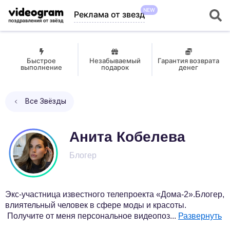
NEW
Реклама от звезд
Быстрое
Незабываемый
Гарантия возврата
выполнение
подарок
денег
Все Звёзды
Анита Кобелева
Блогер
Экс-участница известного телепроекта «Дома-2».Блогер,
влиятельный человек в сфере моды и красоты.
Получите от меня персональное видеопоз
...
Развернуть