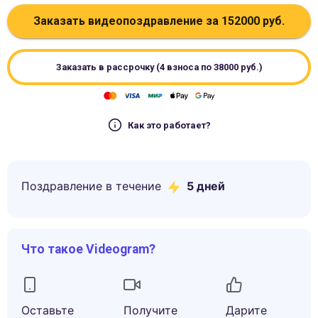
Заказать видеопоздравление за
152000
руб.
Заказать в рассрочку (4 взноса по
38000
руб.)
Как это работает?
Поздравление в течение
5
дней
Что такое Videogram?
Оставьте
Получите
Дарите