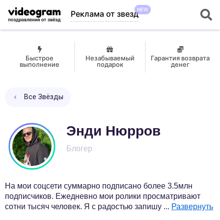
NEW
Реклама от звезд
Быстрое
Незабываемый
Гарантия возврата
выполнение
подарок
денег
Все Звёзды
Энди Нюрров
Блогер
На мои соцсети суммарно подписано более 3.5млн
подписчиков. Ежедневно мои ролики просматривают
сотни тысяч человек. Я с радостью запишу
...
Развернуть