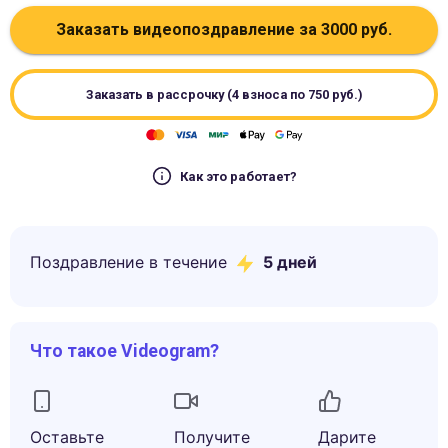
Заказать видеопоздравление за
3000
руб.
Заказать в рассрочку (4 взноса по
750
руб.)
Как это работает?
Поздравление в течение
5
дней
Что такое Videogram?
Оставьте
Получите
Дарите