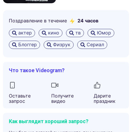
Поздравление в течение
24 часов
актер
кино
тв
Юмор
Блоггер
Физрук
Сериал
Что такое Videogram?
Оставьте
Получите
Дарите
запрос
видео
праздник
Как выглядит хороший запрос?