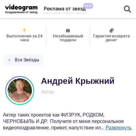
NEW
Реклама от звезд
Выполнение за 24
Незабываемый
Гарантия возврата
часа
подарок
денег
Все Звёзды
Андрей Крыжний
Актер
Актер таких проектов как ФИЗРУК, РОДКОМ,
ЧЕРНОБЫЛЬ И ДР. Получите от меня персональное
видеопоздравление, привет, напутствие ил
...
Развернуть