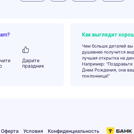
ram?
Как выглядит хорош
Чем больше деталей вы
душевнее получится ви
лучшая открытка на ден
чите
Дарите
Например: “Поздравьте
о
праздник
Днем Рождения, она ва
поклонница!”
Оферта
Условия
Конфиденциальность