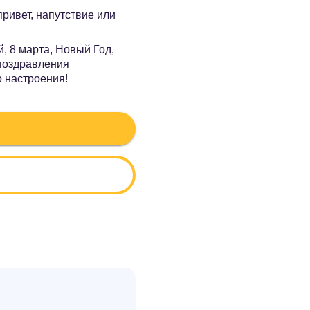
 привет, напутствие или
, 8 марта, Новый Год,
 поздравления
о настроения!