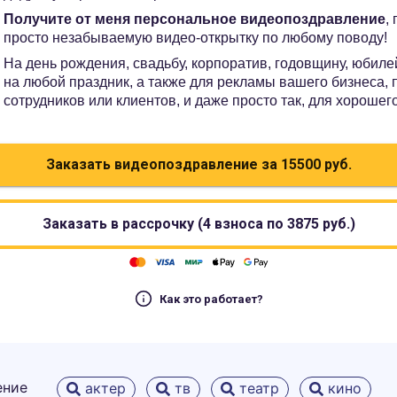
Получите от меня персональное видеопоздравление
,
просто незабываемую видео-открытку по любому поводу!
На день рождения, свадьбу, корпоратив, годовщину, юбилей
на любой праздник, а также для рекламы вашего бизнеса,
сотрудников или клиентов, и даже просто так, для хорошег
Заказать видеопоздравление за
15500
руб.
Заказать в рассрочку (4 взноса по
3875
руб.)
Как это работает?
ение
актер
тв
театр
кино