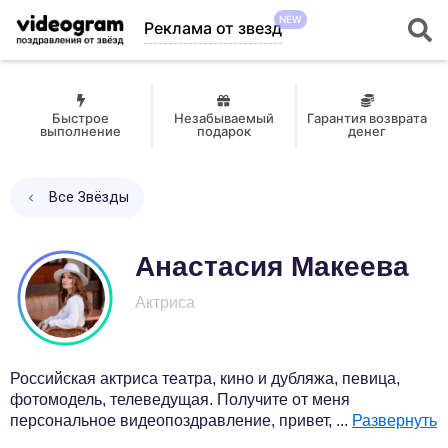
NEW
Реклама от звезд
Быстрое
Незабываемый
Гарантия возврата
выполнение
подарок
денег
Все Звёзды
Анастасия Макеева
Актриса
Российская актриса театра, кино и дубляжа, певица,
фотомодель, телеведущая. Получите от меня
персональное видеопоздравление, привет,
...
Развернуть