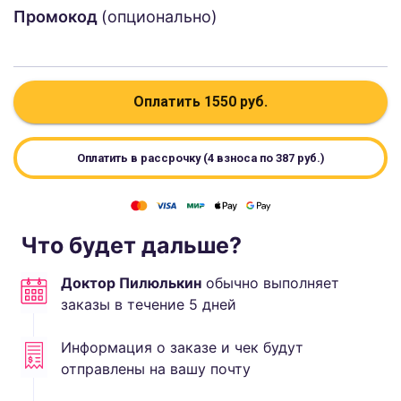
Промокод
(опционально)
Оплатить
1550
руб.
Оплатить в рассрочку (4 взноса по
387
руб.)
Что будет дальше?
Доктор Пилюлькин
обычно выполняет
заказы в течение
5
дней
Информация о заказе и чек будут
отправлены на вашу почту