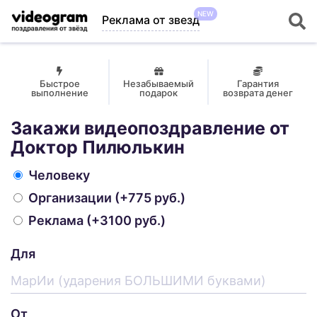
NEW
Реклама от звезд
Быстрое
Незабываемый
Гарантия
выполнение
подарок
возврата денег
Закажи видеопоздравление от
Доктор Пилюлькин
Человеку
Организации
(+775 руб.)
Реклама
(+3100 руб.)
Для
От