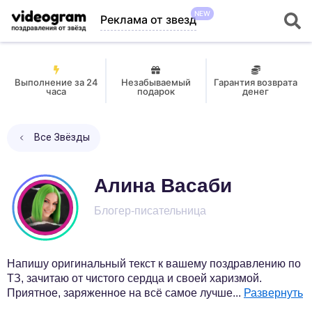
NEW
Реклама от звезд
Выполнение за 24
Незабываемый
Гарантия возврата
часа
подарок
денег
Все Звёзды
Алина Васаби
Блогер-писательница
Напишу оригинальный текст к вашему поздравлению по
ТЗ, зачитаю от чистого сердца и своей харизмой.
Приятное, заряженное на всё самое лучше
...
Развернуть