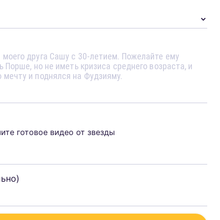
чите готовое видео от звезды
льно)