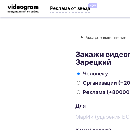
NEW
Реклама от звезд
Быстрое выполнение
Закажи видео
Зарецкий
Человеку
Организации
(+20
Реклама
(+80000 
Для