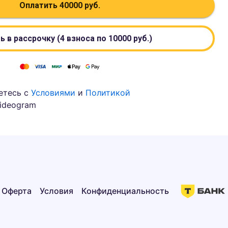
Оплатить
40000
руб.
ь в рассрочку (4 взноса по
10000
руб.)
етесь с
Условиями
и
Политикой
ideogram
Оферта
Условия
Конфиденциальность