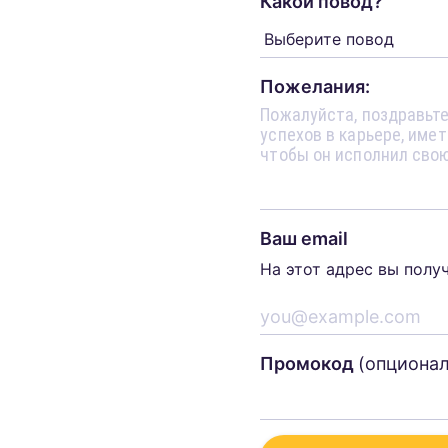
Какой повод?
Пожелания:
Ваш email
На этот адрес вы полу
Промокод
(опциона