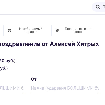
Незабываемый
Гарантия возврата
подарок
денег
поздравление от
Алексей Хитрых
50 руб.)
уб.)
От