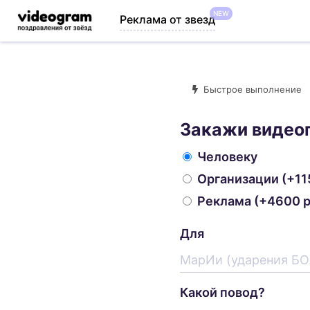
NEW
Реклама от звезд
Быстрое выполнение
Закажи видео
Человеку
Организации
(+11
Реклама
(+4600 р
Для
Какой повод?