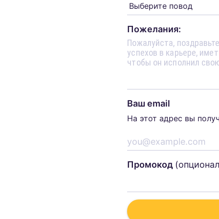
Пожелания:
Ваш email
На этот адрес вы полу
Промокод
(опциона