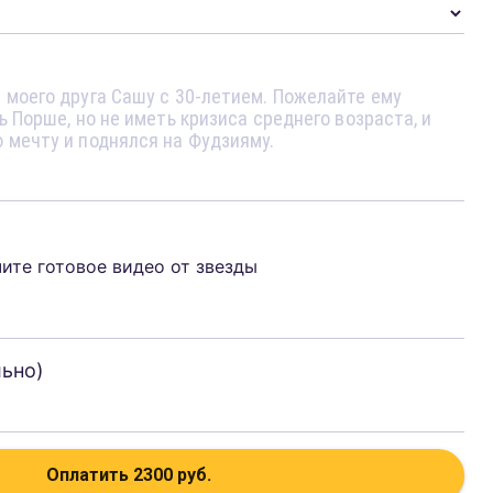
чите готовое видео от звезды
льно)
Оплатить
2300
руб.