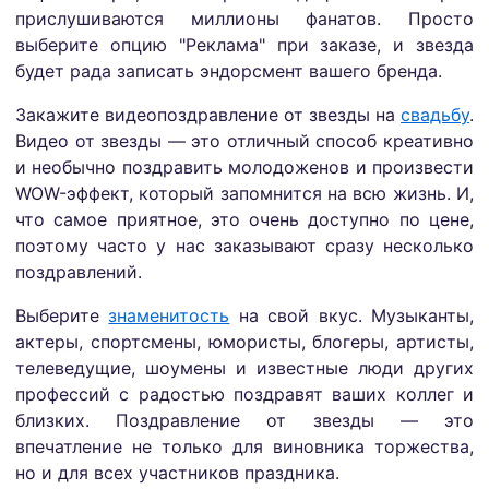
прислушиваются миллионы фанатов. Просто
выберите опцию "Реклама" при заказе, и звезда
будет рада записать эндорсмент вашего бренда.
Закажите видеопоздравление от звезды на
свадьбу
.
Видео от звезды — это отличный способ креативно
и необычно поздравить молодоженов и произвести
WOW-эффект, который запомнится на всю жизнь. И,
что самое приятное, это очень доступно по цене,
поэтому часто у нас заказывают сразу несколько
поздравлений.
Выберите
знаменитость
на свой вкус. Музыканты,
актеры, спортсмены, юмористы, блогеры, артисты,
телеведущие, шоумены и известные люди других
профессий с радостью поздравят ваших коллег и
близких. Поздравление от звезды — это
впечатление не только для виновника торжества,
но и для всех участников праздника.