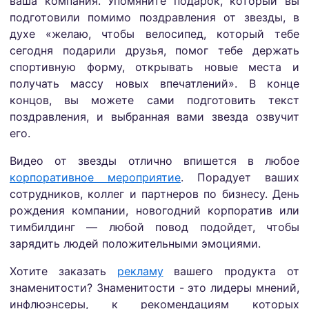
ваша компания. Упомяните подарок, который вы
подготовили помимо поздравления от звезды, в
духе «желаю, чтобы велосипед, который тебе
сегодня подарили друзья, помог тебе держать
спортивную форму, открывать новые места и
получать массу новых впечатлений». В конце
концов, вы можете сами подготовить текст
поздравления, и выбранная вами звезда озвучит
его.
Видео от звезды отлично впишется в любое
корпоративное мероприятие
. Порадует ваших
сотрудников, коллег и партнеров по бизнесу. День
рождения компании, новогодний корпоратив или
тимбилдинг — любой повод подойдет, чтобы
зарядить людей положительными эмоциями.
Хотите заказать
рекламу
вашего продукта от
знаменитости? Знаменитости - это лидеры мнений,
инфлюэнсеры, к рекомендациям которых