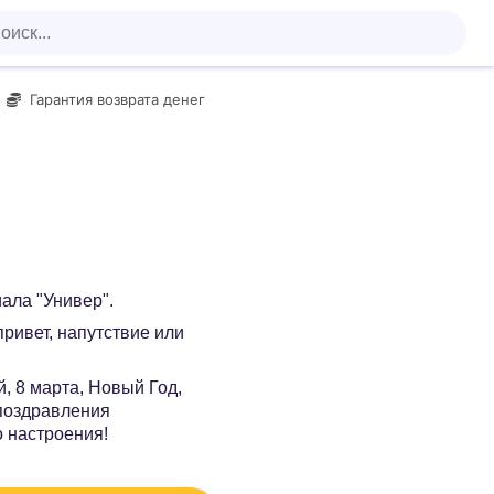
Гарантия возврата денег
ала "Универ".
 привет, напутствие или
, 8 марта, Новый Год,
 поздравления
о настроения!