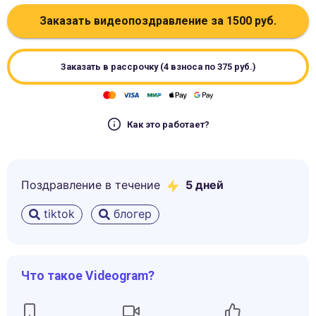
Заказать видеопоздравление за
1500
руб.
Заказать в рассрочку (4 взноса по
375
руб.)
Как это работает?
Поздравление в течение
5
дней
tiktok
блогер
Что такое Videogram?