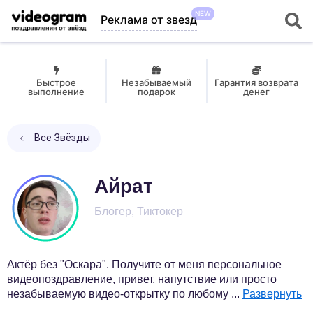
NEW
Реклама от звезд
Быстрое
Незабываемый
Гарантия возврата
выполнение
подарок
денег
Все Звёзды
Айрат
Блогер, Тиктокер
Актёр без "Оскара". Получите от меня персональное
видеопоздравление, привет, напутствие или просто
незабываемую видео-открытку по любому
...
Развернуть