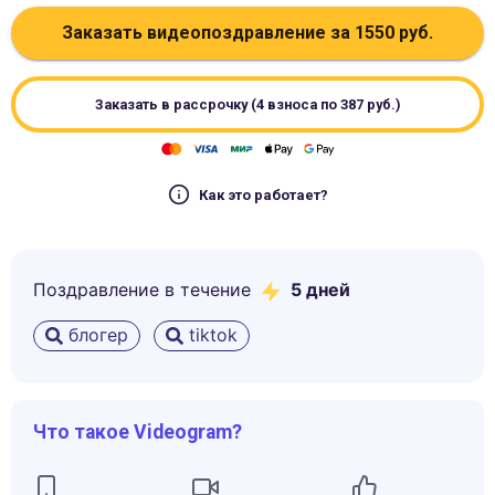
Заказать видеопоздравление за
1550
руб.
Заказать в рассрочку (4 взноса по
387
руб.)
Как это работает?
Поздравление в течение
5
дней
блогер
tiktok
Что такое Videogram?