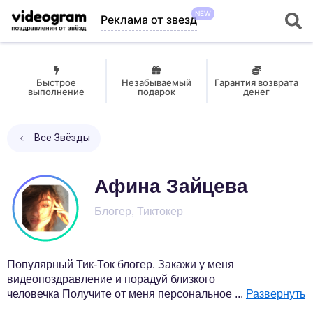
NEW
Реклама от звезд
Быстрое
Незабываемый
Гарантия возврата
выполнение
подарок
денег
Все Звёзды
Афина Зайцева
Блогер, Тиктокер
Популярный Тик-Ток блогер. Закажи у меня
видеопоздравление и порадуй близкого
человечка Получите от меня персональное
...
Развернуть