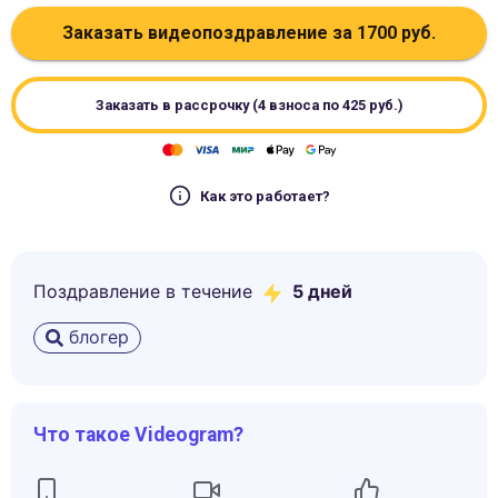
Заказать видеопоздравление за
1700
руб.
Заказать в рассрочку (4 взноса по
425
руб.)
Как это работает?
Поздравление в течение
5
дней
блогер
Что такое Videogram?