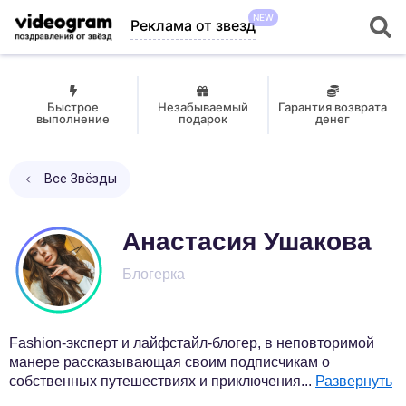
NEW
Реклама от звезд
Быстрое
Незабываемый
Гарантия возврата
выполнение
подарок
денег
Все Звёзды
Анастасия Ушакова
Блогерка
Fashion-эксперт и лайфстайл-блогер, в неповторимой
манере рассказывающая своим подписчикам о
собственных путешествиях и приключения
...
Развернуть