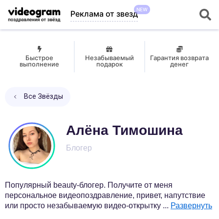
NEW
Реклама от звезд
Быстрое
Незабываемый
Гарантия возврата
выполнение
подарок
денег
Все Звёзды
Алёна Тимошина
Блогер
Популярный beauty-блогер. Получите от меня
персональное видеопоздравление, привет, напутствие
или просто незабываемую видео-открытку
...
Развернуть