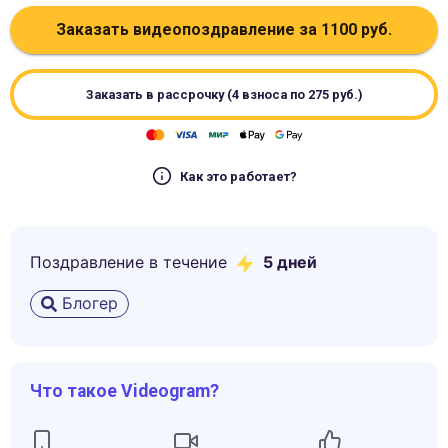
Заказать видеопоздравление за
1100
руб.
Заказать в рассрочку (4 взноса по
275
руб.)
Как это работает?
Поздравление в течение
5
дней
Блогер
Что такое Videogram?